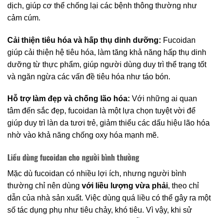
dịch, giúp cơ thể chống lại các bệnh thông thường như
cảm cúm.
Cải thiện tiêu hóa và hấp thụ dinh dưỡng:
Fucoidan
giúp cải thiện hệ tiêu hóa, làm tăng khả năng hấp thụ dinh
dưỡng từ thực phẩm, giúp người dùng duy trì thể trạng tốt
và ngăn ngừa các vấn đề tiêu hóa như táo bón.
Hỗ trợ làm đẹp và chống lão hóa:
Với những ai quan
tâm đến sắc đẹp, fucoidan là một lựa chọn tuyệt vời để
giúp duy trì làn da tươi trẻ, giảm thiểu các dấu hiệu lão hóa
nhờ vào khả năng chống oxy hóa mạnh mẽ.
Liều dùng fucoidan cho người bình thường
Mặc dù fucoidan có nhiều lợi ích, nhưng người bình
thường chỉ nên dùng
với liều lượng vừa phải
, theo chỉ
dẫn của nhà sản xuất. Việc dùng quá liều có thể gây ra một
số tác dụng phụ như tiêu chảy, khó tiêu. Vì vậy, khi sử