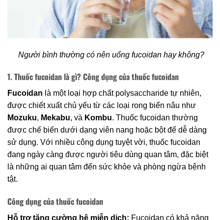
Người bình thường có nên uống fucoidan hay không?
1. Thuốc fucoidan là gì? Công dụng của thuốc fucoidan
Fucoidan
là một loại hợp chất polysaccharide tự nhiên,
được chiết xuất chủ yếu từ các loại rong biển nâu như
Mozuku
,
Mekabu
, và
Kombu
. Thuốc fucoidan thường
được chế biến dưới dạng viên nang hoặc bột để dễ dàng
sử dụng. Với nhiều công dụng tuyệt vời, thuốc fucoidan
đang ngày càng được người tiêu dùng quan tâm, đặc biệt
là những ai quan tâm đến sức khỏe và phòng ngừa bệnh
tật.
Công dụng của thuốc fucoidan
Hỗ trợ tăng cường hệ miễn dịch:
Fucoidan có khả năng