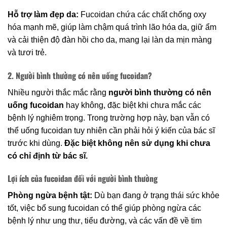
Hỗ trợ làm đẹp da:
Fucoidan chứa các chất chống oxy
hóa mạnh mẽ, giúp làm chậm quá trình lão hóa da, giữ ẩm
và cải thiện độ đàn hồi cho da, mang lại làn da mịn màng
và tươi trẻ.
2. Người bình thường có nên uống fucoidan?
Nhiều người thắc mắc rằng
người bình thường có nên
uống fucoidan
hay không, đặc biệt khi chưa mắc các
bệnh lý nghiêm trọng. Trong trường hợp này, bạn vẫn có
thể uống fucoidan tuy nhiên cần phải hỏi ý kiến của bác sĩ
trước khi dùng.
Đặc biệt không nên sử dụng khi chưa
có chỉ định từ bác sĩ.
Lợi ích của fucoidan đối với người bình thường
Phòng ngừa bệnh tật:
Dù bạn đang ở trạng thái sức khỏe
tốt, việc bổ sung fucoidan có thể giúp phòng ngừa các
bệnh lý như ung thư, tiểu đường, và các vấn đề về tim