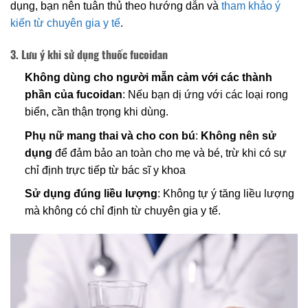
dụng, bạn nên tuân thủ theo hướng dẫn và
tham khảo ý
kiến từ chuyên gia y tế
.
3. Lưu ý khi sử dụng thuốc fucoidan
Không dùng cho người mẫn cảm với các thành
phần của fucoidan
: Nếu bạn dị ứng với các loại rong
biển, cần thận trọng khi dùng.
Phụ nữ mang thai và cho con bú
:
Không nên sử
dụng
để đảm bảo an toàn cho mẹ và bé, trừ khi có sự
chỉ định trực tiếp từ bác sĩ y khoa
Sử dụng đúng liều lượng
: Không tự ý tăng liều lượng
mà không có chỉ định từ chuyên gia y tế.