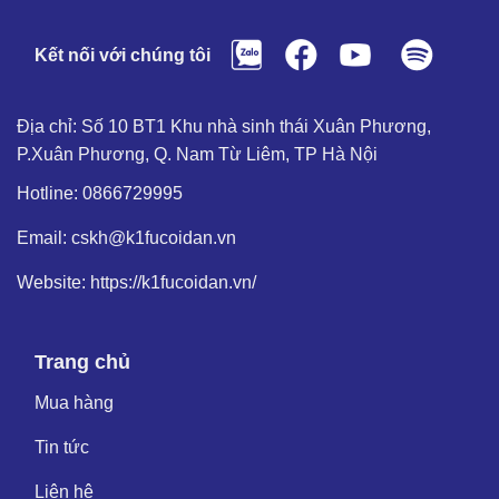
Kết nối với chúng tôi
Địa chỉ: Số 10 BT1 Khu nhà sinh thái Xuân Phương,
P.Xuân Phương, Q. Nam Từ Liêm, TP Hà Nội
Hotline: 0866729995
Email: cskh@k1fucoidan.vn
Website: https://k1fucoidan.vn/
Trang chủ
Mua hàng
Tin tức
Liên hệ