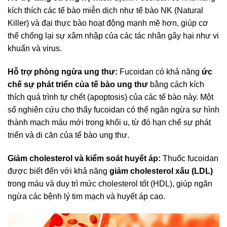
kích thích các tế bào miễn dịch như tế bào NK (Natural
Killer) và đại thực bào hoạt động mạnh mẽ hơn, giúp cơ
thể chống lại sự xâm nhập của các tác nhân gây hại như vi
khuẩn và virus.
Hỗ trợ phòng ngừa ung thư:
Fucoidan có khả năng
ức
chế sự phát triển của tế bào ung thư
bằng cách kích
thích quá trình tự chết (apoptosis) của các tế bào này. Một
số nghiên cứu cho thấy fucoidan có thể ngăn ngừa sự hình
thành mạch máu mới trong khối u, từ đó hạn chế sự phát
triển và di căn của tế bào ung thư.
Giảm cholesterol và kiểm soát huyết áp:
Thuốc fucoidan
được biết đến với khả năng
giảm cholesterol xấu (LDL)
trong máu và duy trì mức cholesterol tốt (HDL), giúp ngăn
ngừa các bệnh lý tim mạch và huyết áp cao.