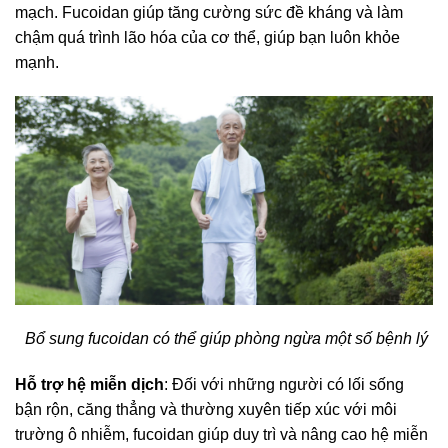
mạch. Fucoidan giúp tăng cường sức đề kháng và làm
chậm quá trình lão hóa của cơ thể, giúp bạn luôn khỏe
mạnh.
Bổ sung fucoidan có thể giúp phòng ngừa một số bệnh lý
Hỗ trợ hệ miễn dịch
: Đối với những người có lối sống
bận rộn, căng thẳng và thường xuyên tiếp xúc với môi
trường ô nhiễm, fucoidan giúp duy trì và nâng cao hệ miễn