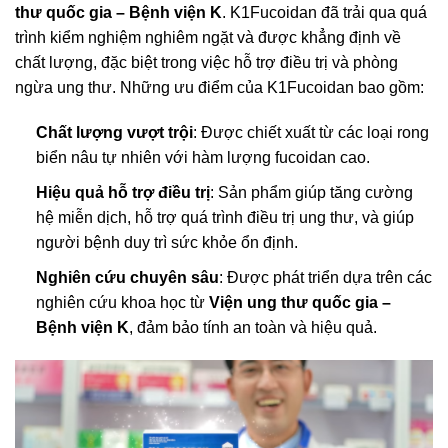
thư quốc gia – Bệnh viện K
. K1Fucoidan đã trải qua quá
trình kiểm nghiệm nghiêm ngặt và được khẳng định về
chất lượng, đặc biệt trong việc hỗ trợ điều trị và phòng
ngừa ung thư. Những ưu điểm của K1Fucoidan bao gồm:
Chất lượng vượt trội
: Được chiết xuất từ các loại rong
biển nâu tự nhiên với hàm lượng fucoidan cao.
Hiệu quả hỗ trợ điều trị
: Sản phẩm giúp tăng cường
hệ miễn dịch, hỗ trợ quá trình điều trị ung thư, và giúp
người bệnh duy trì sức khỏe ổn định.
Nghiên cứu chuyên sâu
: Được phát triển dựa trên các
nghiên cứu khoa học từ
Viện ung thư quốc gia –
Bệnh viện K
, đảm bảo tính an toàn và hiệu quả.