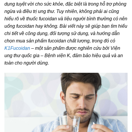
dụng tuyệt vời cho sức khỏe, đặc biệt là trong hỗ trợ phòng
ngừa và điều trị ung thư. Tuy nhiên, không phải ai cũng
hiểu rõ về thuốc fucoidan và liệu người bình thường có nên
uống fucoidan hay không. Bài viết này sẽ giúp bạn tìm hiểu
chi tiết về công dụng, đối tượng sử dụng, và hướng dẫn
chọn mua sản phẩm fucoidan chất lượng, trong đó có
K1Fucoidan
– một sản phẩm được nghiên cứu bởi Viện
ung thư quốc gia – Bệnh viện K, đảm bảo hiệu quả và an
toàn cho người dùng.