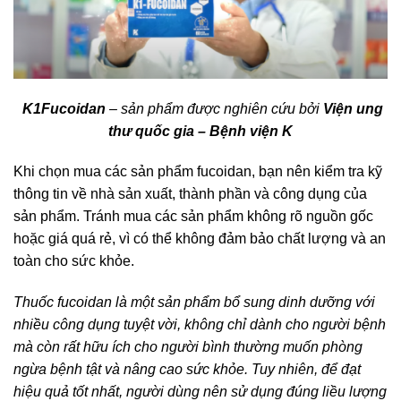
K1Fucoidan
– sản phẩm được nghiên cứu bởi
Viện ung
thư quốc gia – Bệnh viện K
Khi chọn mua các sản phẩm fucoidan, bạn nên kiểm tra kỹ
thông tin về nhà sản xuất, thành phần và công dụng của
sản phẩm. Tránh mua các sản phẩm không rõ nguồn gốc
hoặc giá quá rẻ, vì có thể không đảm bảo chất lượng và an
toàn cho sức khỏe.
Thuốc fucoidan là một sản phẩm bổ sung dinh dưỡng với
nhiều công dụng tuyệt vời, không chỉ dành cho người bệnh
mà còn rất hữu ích cho người bình thường muốn phòng
ngừa bệnh tật và nâng cao sức khỏe. Tuy nhiên, để đạt
hiệu quả tốt nhất, người dùng nên sử dụng đúng liều lượng