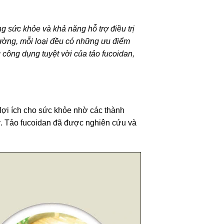
ng sức khỏe và khả năng hỗ trợ điều trị
trường, mỗi loại đều có những ưu điểm
 công dụng tuyệt vời của tảo fucoidan,
 lợi ích cho sức khỏe nhờ các thành
lý. Tảo fucoidan đã được nghiên cứu và