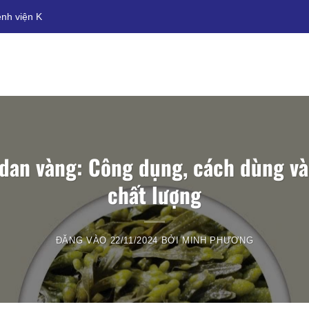
ệnh viện K
idan vàng: Công dụng, cách dùng v
chất lượng
ĐĂNG VÀO
22/11/2024
BỞI
MINH PHƯƠNG