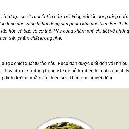
hiên được chiết xuất từ tảo nâu, nổi tiếng với tác dụng tăng cườ
 tảo fucoidan vàng là hai dòng sản phẩm khá phổ biến trên thị 
g lão hóa và bảo vệ cơ thể. Hãy cùng khám phá chi tiết về những
 chọn sản phẩm chất lượng nhé.
n được chiết xuất từ tảo nâu. Fucoidan được biết đến với nhiều
ch và được sử dụng trong y tế để hỗ trợ điều trị một số bệnh 
ng dinh dưỡng nhằm cải thiện sức khỏe cho người dùng.