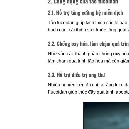
2. Công dụng của tảo fucoidan
2.1. Hỗ trợ tăng cường hệ miễn dịch
Tảo fucoidan giúp kích thích các tế bào
bạch cầu, cải thiện sức khỏe tổng quát 
2.2. Chống oxy hóa, làm chậm quá trìn
Nhờ vào các thành phần chống oxy hóa m
làm chậm quá trình lão hóa mà còn giả
2.3. Hỗ trợ điều trị ung thư
Nhiều nghiên cứu đã chỉ ra rằng fucoida
Fucoidan giúp thúc đẩy quá trình apoptos