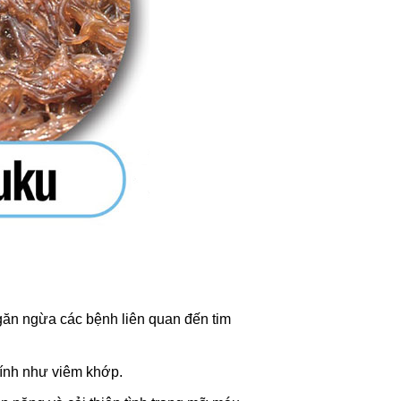
găn ngừa các bệnh liên quan đến tim
tính như viêm khớp.