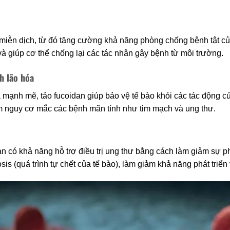
 miễn dịch, từ đó tăng cường khả năng phòng chống bệnh tật của
và giúp cơ thể chống lại các tác nhân gây bệnh từ môi trường.
h lão hóa
ạnh mẽ, tảo fucoidan giúp bảo vệ tế bào khỏi các tác động củ
m nguy cơ mắc các bệnh mãn tính như tim mạch và ung thư.
n có khả năng hỗ trợ điều trị ung thư bằng cách làm giảm sự ph
is (quá trình tự chết của tế bào), làm giảm khả năng phát triển 