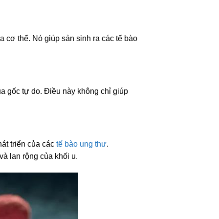
 cơ thể. Nó giúp sản sinh ra các tế bào
a gốc tự do. Điều này không chỉ giúp
át triển của các
tế bào ung thư
.
và lan rộng của khối u.