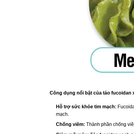
Công dụng nổi bật của tảo fucoidan 
Hỗ trợ sức khỏe tim mạch:
Fucoida
mạch.
Chống viêm:
Thành phần chống viêm