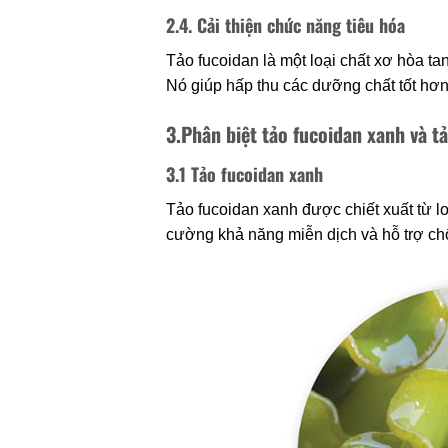
2.4. Cải thiện chức năng tiêu hóa
Tảo fucoidan là một loại chất xơ hòa tan
Nó giúp hấp thu các dưỡng chất tốt hơn v
3.Phân biệt tảo fucoidan xanh và t
3.1 Tảo fucoidan xanh
Tảo fucoidan xanh được chiết xuất từ l
cường khả năng miễn dịch và hỗ trợ ch