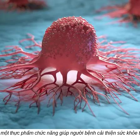
ột thực phẩm chức năng giúp người bệnh cải thiện sức khỏe tro