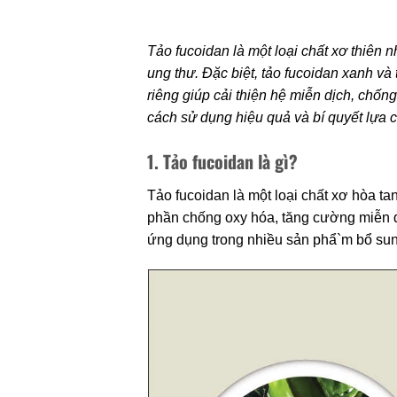
Tảo fucoidan là một loại chất xơ thiên n
ung thư. Đặc biệt, tảo fucoidan xanh và
riêng giúp cải thiện hệ miễn dịch, chốn
cách sử dụng hiệu quả và bí quyết lựa
1. Tảo fucoidan là gì?
Tảo fucoidan là một loại chất xơ hòa ta
phần chống oxy hóa, tăng cường miễn dị
ứng dụng trong nhiều sản phẩ`m bổ su