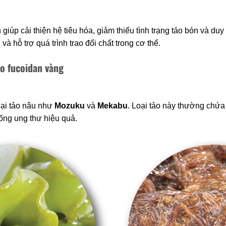
 giúp cải thiện hệ tiêu hóa, giảm thiểu tình trạng táo bón và duy 
à hỗ trợ quá trình trao đổi chất trong cơ thể.
ảo fucoidan vàng
oại tảo nâu như
Mozuku
và
Mekabu
. Loại tảo này thường chứa
ống ung thư hiệu quả.