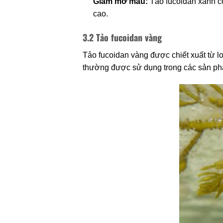
Giảm mỡ máu:
Tảo fucoidan xanh có
cao.
3.2 Tảo fucoidan vàng
Tảo fucoidan vàng được chiết xuất từ l
thường được sử dụng trong các sản phẩm