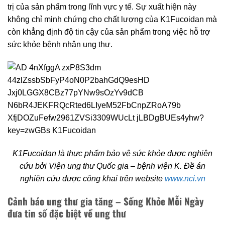
trị của sản phẩm trong lĩnh vực y tế. Sự xuất hiện này
không chỉ minh chứng cho chất lượng của K1Fucoidan mà
còn khẳng định độ tin cậy của sản phẩm trong việc hỗ trợ
sức khỏe bệnh nhân ung thư.
K1Fucoidan là thực phẩm bảo vệ sức khỏe được nghiên
cứu bởi Viện ung thư Quốc gia – bệnh viện K. Đề án
nghiên cứu được công khai trên website
www.nci.vn
Cảnh báo ung thư gia tăng – Sống Khỏe Mỗi Ngày
đưa tin số đặc biệt về ung thư