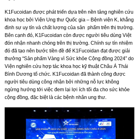
K1Fucoidan được phát triển dựa trên nền tảng nghiên cứu
khoa học bởi Viện Ung thư Quốc gia – Bệnh viện K, khẳng
định sự uy tín và chất lượng của sản phẩm trên thị trường.
Bên cạnh đó, K1Fucoidan còn được người tiêu dùng Việt
đón nhận nhanh chóng trên thị trường. Chính sự tín nhiệm
đó đã tạo nên bước tiền đề để K1Fucoidan đạt được giải
thưởng “Sản phẩm Vàng vì Sức khỏe Cộng đồng 2024” do
Viện nghiên cứu hợp tác khoa học kỹ thuật Châu Á Thái
Bình Dương tổ chức. K1Fucoidan đã thành công được
người tiêu dùng công nhận bởi những nỗ lực không
ngừng hướng tới việc đem lại lợi ích tối đa cho sức khỏe
cộng đồng, đặc biệt là các bệnh nhân ung thư.