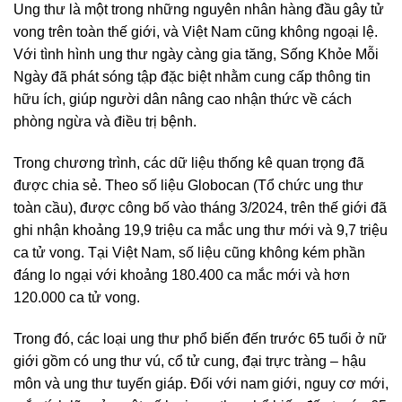
Ung thư là một trong những nguyên nhân hàng đầu gây tử
vong trên toàn thế giới, và Việt Nam cũng không ngoại lệ.
Với tình hình ung thư ngày càng gia tăng, Sống Khỏe Mỗi
Ngày đã phát sóng tập đặc biệt nhằm cung cấp thông tin
hữu ích, giúp người dân nâng cao nhận thức về cách
phòng ngừa và điều trị bệnh.
Trong chương trình, các dữ liệu thống kê quan trọng đã
được chia sẻ. Theo số liệu Globocan (Tổ chức ung thư
toàn cầu), được công bố vào tháng 3/2024, trên thế giới đã
ghi nhận khoảng 19,9 triệu ca mắc ung thư mới và 9,7 triệu
ca tử vong. Tại Việt Nam, số liệu cũng không kém phần
đáng lo ngại với khoảng 180.400 ca mắc mới và hơn
120.000 ca tử vong.
Trong đó, các loại ung thư phổ biến đến trước 65 tuổi ở nữ
giới gồm có ung thư vú, cổ tử cung, đại trực tràng – hậu
môn và ung thư tuyến giáp. Đối với nam giới, nguy cơ mới,