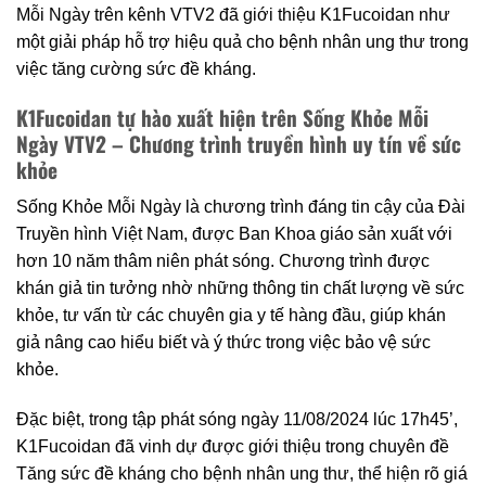
Mỗi Ngày trên kênh VTV2 đã giới thiệu K1Fucoidan như
một giải pháp hỗ trợ hiệu quả cho bệnh nhân ung thư trong
việc tăng cường sức đề kháng.
K1Fucoidan tự hào xuất hiện trên Sống Khỏe Mỗi
Ngày VTV2 – Chương trình truyền hình uy tín về sức
khỏe
Sống Khỏe Mỗi Ngày là chương trình đáng tin cậy của Đài
Truyền hình Việt Nam, được Ban Khoa giáo sản xuất với
hơn 10 năm thâm niên phát sóng. Chương trình được
khán giả tin tưởng nhờ những thông tin chất lượng về sức
khỏe, tư vấn từ các chuyên gia y tế hàng đầu, giúp khán
giả nâng cao hiểu biết và ý thức trong việc bảo vệ sức
khỏe.
Đặc biệt, trong tập phát sóng ngày 11/08/2024 lúc 17h45’,
K1Fucoidan đã vinh dự được giới thiệu trong chuyên đề
Tăng sức đề kháng cho bệnh nhân ung thư, thể hiện rõ giá