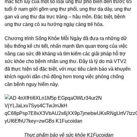
mắc tích lũy của một số loại ung thư phổ biến đến trước 65
tuổi ở nam giới gồm ung thư phổi, ung thư dạ dày, ung thư
gan và ung thư đại trực tràng – hậu môn. Đặc biệt, bệnh
ung thư càng có xu hướng ngày càng trẻ hóa.
Chương trình Sống Khỏe Mỗi Ngày đã đưa ra những dữ
liệu thống kê chi tiết, nhấn mạnh tầm quan trọng của việc
nâng cao sức đề kháng và tìm kiếm các giải pháp hỗ trợ
sức khỏe cho bệnh nhân ung thư. Đây là lý do mà VTV2
đã thực hiện số đặc biệt, với mục tiêu cảnh báo và khuyến
khích người dân chủ động hơn trong việc phòng chống
căn bệnh nguy hiểm này.
Thực phẩm bảo vệ sức khỏe K1Fucoidan