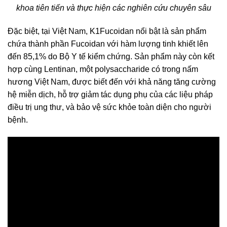
khoa tiên tiến và thực hiện các nghiên cứu chuyên sâu
Đặc biệt, tại Việt Nam, K1Fucoidan nổi bật là sản phẩm
chứa thành phần Fucoidan với hàm lượng tinh khiết lên
đến 85,1% do Bộ Y tế kiểm chứng. Sản phẩm này còn kết
hợp cùng Lentinan, một polysaccharide có trong nấm
hương Việt Nam, được biết đến với khả năng tăng cường
hệ miễn dịch, hỗ trợ giảm tác dụng phụ của các liệu pháp
điều trị ung thư, và bảo vệ sức khỏe toàn diện cho người
bệnh.