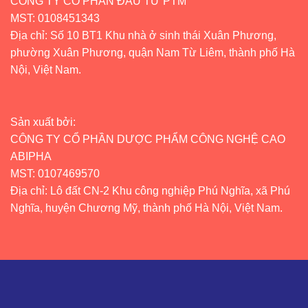
CÔNG TY CỔ PHẦN ĐẦU TƯ PTM
MST: 0108451343
Địa chỉ: Số 10 BT1 Khu nhà ở sinh thái Xuân Phương,
phường Xuân Phương, quận Nam Từ Liêm, thành phố Hà
Nội, Việt Nam.
Sản xuất bởi:
CÔNG TY CỔ PHẦN DƯỢC PHẨM CÔNG NGHỆ CAO
ABIPHA
MST: 0107469570
Địa chỉ: Lô đất CN-2 Khu công nghiệp Phú Nghĩa, xã Phú
Nghĩa, huyện Chương Mỹ, thành phố Hà Nội, Việt Nam.