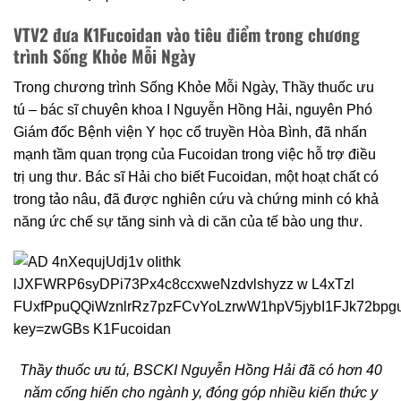
VTV2 đưa K1Fucoidan vào tiêu điểm trong chương
trình Sống Khỏe Mỗi Ngày
Trong chương trình Sống Khỏe Mỗi Ngày, Thầy thuốc ưu
tú – bác sĩ chuyên khoa I Nguyễn Hồng Hải, nguyên Phó
Giám đốc Bệnh viện Y học cổ truyền Hòa Bình, đã nhấn
mạnh tầm quan trọng của Fucoidan trong việc hỗ trợ điều
trị ung thư. Bác sĩ Hải cho biết Fucoidan, một hoạt chất có
trong tảo nâu, đã được nghiên cứu và chứng minh có khả
năng ức chế sự tăng sinh và di căn của tế bào ung thư.
Thầy thuốc ưu tú, BSCKI Nguyễn Hồng Hải đã có hơn 40
năm cống hiến cho ngành y, đóng góp nhiều kiến thức y