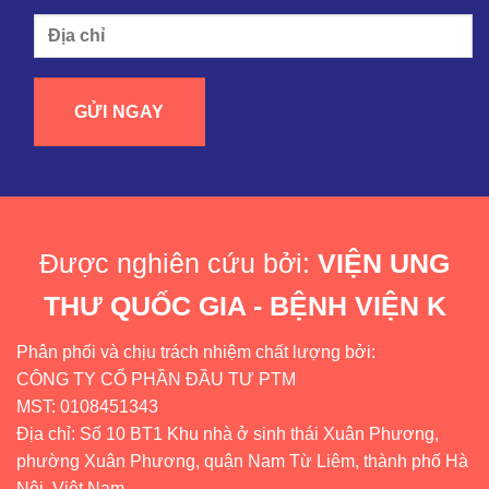
Được nghiên cứu bởi:
VIỆN UNG
THƯ QUỐC GIA - BỆNH VIỆN K
Phân phối và chịu trách nhiệm chất lượng bởi:
CÔNG TY CỔ PHẦN ĐẦU TƯ PTM
MST: 0108451343
Địa chỉ: Số 10 BT1 Khu nhà ở sinh thái Xuân Phương,
phường Xuân Phương, quận Nam Từ Liêm, thành phố Hà
Nội, Việt Nam.