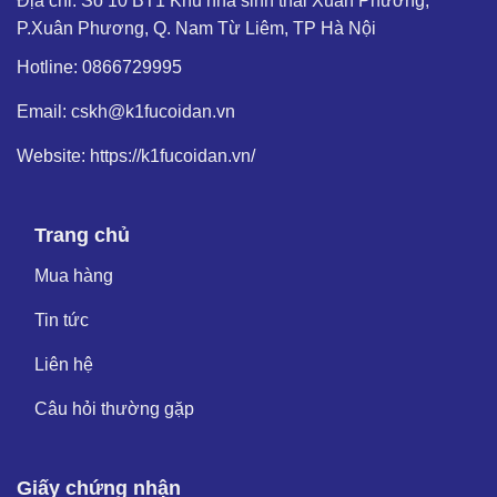
Địa chỉ: Số 10 BT1 Khu nhà sinh thái Xuân Phương,
P.Xuân Phương, Q. Nam Từ Liêm, TP Hà Nội
Hotline: 0866729995
Email: cskh@k1fucoidan.vn
Website: https://k1fucoidan.vn/
Trang chủ
Mua hàng
Tin tức
Liên hệ
Câu hỏi thường gặp
Giấy chứng nhận