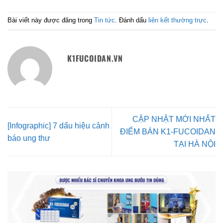
Bài viết này được đăng trong
Tin tức
. Đánh dấu
liên kết thường trực
.
K1FUCOIDAN.VN
CẬP NHẬT MỚI NHẤT
[Infographic] 7 dấu hiệu cảnh
ĐIỂM BÁN K1-FUCOIDAN
báo ung thư
TẠI HÀ NỘI