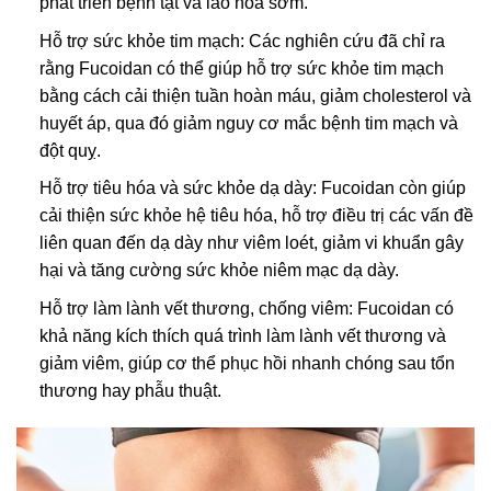
phát triển bệnh tật và lão hóa sớm.
Hỗ trợ sức khỏe tim mạch: Các nghiên cứu đã chỉ ra
rằng Fucoidan có thể giúp hỗ trợ sức khỏe tim mạch
bằng cách cải thiện tuần hoàn máu, giảm cholesterol và
huyết áp, qua đó giảm nguy cơ mắc bệnh tim mạch và
đột quỵ.
Hỗ trợ tiêu hóa và sức khỏe dạ dày: Fucoidan còn giúp
cải thiện sức khỏe hệ tiêu hóa, hỗ trợ điều trị các vấn đề
liên quan đến dạ dày như viêm loét, giảm vi khuẩn gây
hại và tăng cường sức khỏe niêm mạc dạ dày.
Hỗ trợ làm lành vết thương, chống viêm: Fucoidan có
khả năng kích thích quá trình làm lành vết thương và
giảm viêm, giúp cơ thể phục hồi nhanh chóng sau tổn
thương hay phẫu thuật.