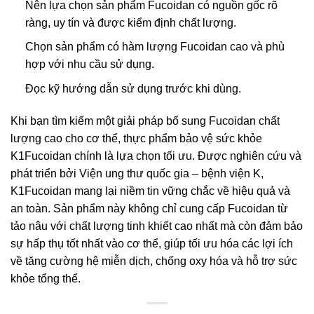
Nên lựa chọn sản phẩm Fucoidan có nguồn gốc rõ
ràng, uy tín và được kiểm định chất lượng.
Chọn sản phẩm có hàm lượng Fucoidan cao và phù
hợp với nhu cầu sử dụng.
Đọc kỹ hướng dẫn sử dụng trước khi dùng.
Khi bạn tìm kiếm một giải pháp bổ sung Fucoidan chất
lượng cao cho cơ thể, thực phẩm bảo vệ sức khỏe
K1Fucoidan chính là lựa chọn tối ưu. Được nghiên cứu và
phát triển bởi Viện ung thư quốc gia – bệnh viện K,
K1Fucoidan mang lại niềm tin vững chắc về hiệu quả và
an toàn. Sản phẩm này không chỉ cung cấp Fucoidan từ
tảo nâu với chất lượng tinh khiết cao nhất mà còn đảm bảo
sự hấp thụ tốt nhất vào cơ thể, giúp tối ưu hóa các lợi ích
về tăng cường hệ miễn dịch, chống oxy hóa và hỗ trợ sức
khỏe tổng thể.