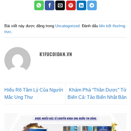
Bài viết này được đăng trong
Uncategorized
. Đánh dấu
liên kết thường
trực
.
K1FUCOIDAN.VN
Hiểu Rõ Tâm Lý Của Người
Khám Phá “Thần Dược” Từ
Mắc Ung Thư
Biển Cả: Tảo Biển Nhật Bản