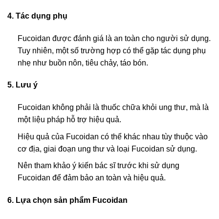
4. Tác dụng phụ
Fucoidan được đánh giá là an toàn cho người sử dụng.
Tuy nhiên, một số trường hợp có thể gặp tác dụng phụ
nhẹ như buồn nôn, tiêu chảy, táo bón.
5. Lưu ý
Fucoidan không phải là thuốc chữa khỏi ung thư, mà là
một liệu pháp hỗ trợ hiệu quả.
Hiệu quả của Fucoidan có thể khác nhau tùy thuộc vào
cơ địa, giai đoạn ung thư và loại Fucoidan sử dụng.
Nên tham khảo ý kiến bác sĩ trước khi sử dụng
Fucoidan để đảm bảo an toàn và hiệu quả.
6. Lựa chọn sản phẩm Fucoidan