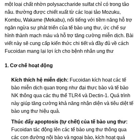
một loại chất nhờn polysaccharide sulfat chỉ có trong tảo
nâu. thường được chiết xuất từ các loại tảo Mozuku,
Kombu, Wakame (Mekabu), nổi tiếng với tiềm năng hỗ trợ
ngăn ngừa sự phát triển của tế bào ung thư, ức chế sự
hình thành mạch máu và hỗ trợ tăng cường miễn dịch. Bài
viết này sẽ cung cấp kiến thức chi tiết và đầy đủ về cách
Fucoidan mang lại lợi ích cho bệnh nhân ung thư
1. Cơ chế hoạt động
Kích thích hệ miễn dịch:
Fucoidan kích hoạt các tế
bào miễn dịch quan trọng như đại thực bào và tế bào
NK thông qua các thụ thể TLR4 và Dectin-1. Quá trình
này giúp tăng cường khả năng nhận diện và tiêu diệt tế
bào ung thư hiệu quả.
Thúc đẩy apoptosis (tự chết) của tế bào ung thư:
Fucoidan tác động lên các tế bào ung thư thông qua
các con đường nội bào và ngoại bào, kích hoạt quá