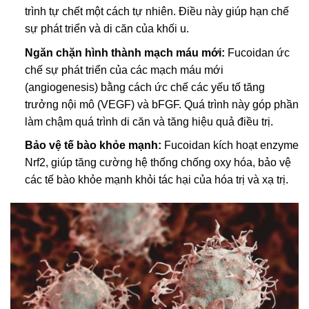
trình tự chết một cách tự nhiên. Điều này giúp hạn chế
sự phát triển và di căn của khối u.
Ngăn chặn hình thành mạch máu mới:
Fucoidan ức
chế sự phát triển của các mạch máu mới
(angiogenesis) bằng cách ức chế các yếu tố tăng
trưởng nội mô (VEGF) và bFGF. Quá trình này góp phần
làm chậm quá trình di căn và tăng hiệu quả điều trị.
Bảo vệ tế bào khỏe mạnh:
Fucoidan kích hoạt enzyme
Nrf2, giúp tăng cường hệ thống chống oxy hóa, bảo vệ
các tế bào khỏe mạnh khỏi tác hại của hóa trị và xạ trị.