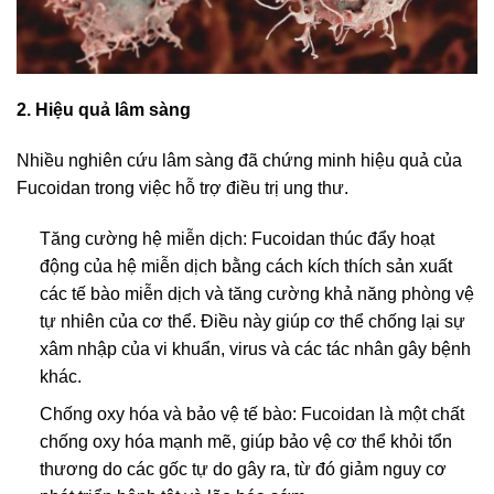
2. Hiệu quả lâm sàng
Nhiều nghiên cứu lâm sàng đã chứng minh hiệu quả của
Fucoidan trong việc hỗ trợ điều trị ung thư.
Tăng cường hệ miễn dịch: Fucoidan thúc đẩy hoạt
động của hệ miễn dịch bằng cách kích thích sản xuất
các tế bào miễn dịch và tăng cường khả năng phòng vệ
tự nhiên của cơ thể. Điều này giúp cơ thể chống lại sự
xâm nhập của vi khuẩn, virus và các tác nhân gây bệnh
khác.
Chống oxy hóa và bảo vệ tế bào: Fucoidan là một chất
chống oxy hóa mạnh mẽ, giúp bảo vệ cơ thể khỏi tổn
thương do các gốc tự do gây ra, từ đó giảm nguy cơ