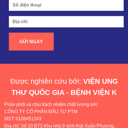
Được nghiên cứu bởi:
VIỆN UNG
THƯ QUỐC GIA - BỆNH VIỆN K
Phân phối và chịu trách nhiệm chất lượng bởi:
CÔNG TY CỔ PHẦN ĐẦU TƯ PTM
MST: 0108451343
Địa chỉ: Số 10 BT1 Khu nhà ở sinh thái Xuân Phương,