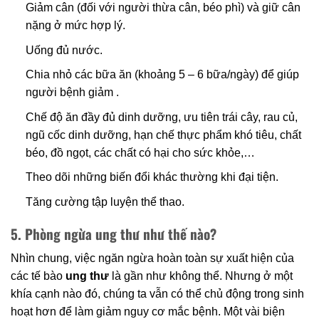
Giảm cân (đối với người thừa cân, béo phì) và giữ cân
nặng ở mức hợp lý.
Uống đủ nước.
Chia nhỏ các bữa ăn (khoảng 5 – 6 bữa/ngày) để giúp
người bệnh giảm .
Chế độ ăn đầy đủ dinh dưỡng, ưu tiên trái cây, rau củ,
ngũ cốc dinh dưỡng, hạn chế thực phẩm khó tiêu, chất
béo, đồ ngọt, các chất có hại cho sức khỏe,…
Theo dõi những biến đổi khác thường khi đại tiện.
Tăng cường tập luyện thể thao.
5. Phòng ngừa ung thư như thế nào?
Nhìn chung, việc ngăn ngừa hoàn toàn sự xuất hiện của
các tế bào
ung thư
là gần như không thể. Nhưng ở một
khía cạnh nào đó, chúng ta vẫn có thể chủ động trong sinh
hoạt hơn để làm giảm nguy cơ mắc bệnh. Một vài biện