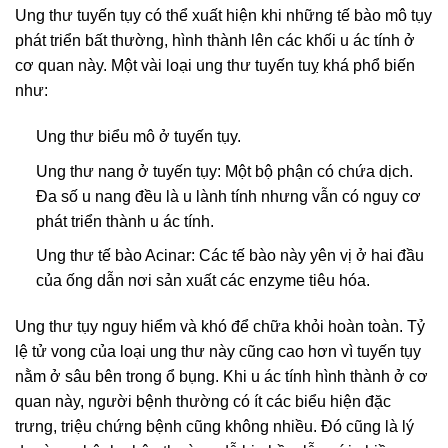
Ung thư tuyến tụy có thể xuất hiện khi những tế bào mô tụy
phát triển bất thường, hình thành lên các khối u ác tính ở
cơ quan này. Một vài loại ung thư tuyến tuỵ khá phổ biến
như:
Ung thư biểu mô ở tuyến tụy.
Ung thư nang ở tuyến tụy: Một bộ phận có chứa dịch.
Đa số u nang đều là u lành tính nhưng vẫn có nguy cơ
phát triển thành u ác tính.
Ung thư tế bào Acinar: Các tế bào này yên vị ở hai đầu
của ống dẫn nơi sản xuất các enzyme tiêu hóa.
Ung thư tụy nguy hiểm và khó để chữa khỏi hoàn toàn. Tỷ
lệ tử vong của loại ung thư này cũng cao hơn vì tuyến tụy
nằm ở sâu bên trong ổ bụng. Khi u ác tính hình thành ở cơ
quan này, người bệnh thường có ít các biểu hiện đặc
trưng, triệu chứng bệnh cũng không nhiều. Đó cũng là lý