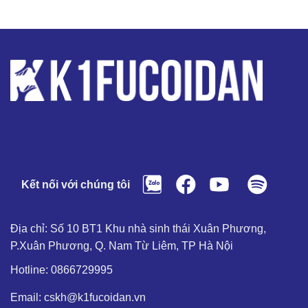
Kết nối với chúng tôi
Địa chỉ: Số 10 BT1 Khu nhà sinh thái Xuân Phương,
P.Xuân Phương, Q. Nam Từ Liêm, TP Hà Nội
Hotline: 0866729995
Email: cskh@k1fucoidan.vn