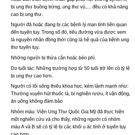
bị ung thư buồng trứng, ung thư vú,… đều có khả năng
cao bị ung thư.
Người đã hoặc đang bị các bệnh lý mạn tính liên quan
đến tuyến tụy. Trong số đó, tiểu đường vừa được xem
là nguyên nhân đồng thời cũng là hệ quả của bệnh ung
thư tuyến tụy.
Những người bị thừa cân hoặc béo phì.
Do tuổi tác: Những trường hợp từ 50 tuổi trở lên có tỷ lệ
bị ung thư cao hơn.
Người có lối sống thiếu khoa học, kém lành mạnh như:
Thường xuyên hút thuốc lá, bị nghiện rượu, ít vận động,
ăn uống không đảm bảo
Nhóm máu: Viện Ung Thư Quốc Gia Mỹ đã thực hiện
một nghiên cứu và cho thấy, những người có nhóm
máu A và B sẽ có tỷ lệ bị các khối u ác tính ở tuyến tụy
cao hơn.