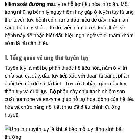
kiểm soát đường má
u vừa hỗ trợ tiêu hóa thức ăn. Một
trong những bệnh lý nguy hiểm hay gặp ở tuyến tụy là ung
thư tuyến tụy, bệnh có những dấu hiệu dễ gây nhầm lẫn
sang bệnh lý khác. Do đó, việc nắm được kiến thức về
bệnh này để nhận biết dấu hiệu nghi ngờ và đi thăm khám
sớm là rất cần thiết.
1. Tổng quan về ung thư tuyến tụy
Tuyến tụy là một bộ phận thuộc hệ tiêu hóa, nằm ở vị trí
phía sau dạ dày, đầu tụy tiếp xúc với đoạn tá tràng, phần
đuôi kéo dài để sát lá lách. Tụy có 3 phần, gồm đầu tụy,
thân tụy và đuôi tụy. Bộ phận này chịu trách nhiệm sản
xuất hormone và enzyme giúp hỗ trợ hoạt động của hệ tiêu
hóa và chức năng nội tiết (như để điều chỉnh đường
huyết).