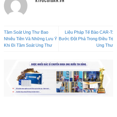
K1FUCOIDAN.VN
Tầm Soát Ung Thư Bao
Liệu Pháp Tế Bào CAR-T:
Nhiêu Tiền Và Những Lưu Ý
Bước Đột Phá Trong Điều Trị
Khi Đi Tầm Soát Ung Thư
Ung Thư