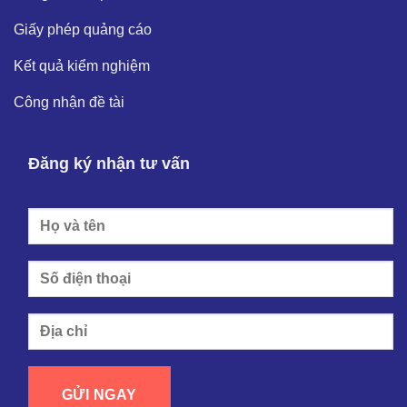
Giấy phép quảng cáo
Kết quả kiểm nghiệm
Công nhận đề tài
Đăng ký nhận tư vấn