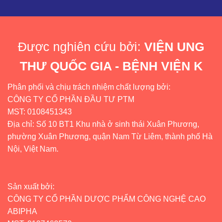
Được nghiên cứu bởi:
VIỆN UNG
THƯ QUỐC GIA - BỆNH VIỆN K
Phân phối và chịu trách nhiệm chất lượng bởi:
CÔNG TY CỔ PHẦN ĐẦU TƯ PTM
MST: 0108451343
Địa chỉ: Số 10 BT1 Khu nhà ở sinh thái Xuân Phương,
phường Xuân Phương, quận Nam Từ Liêm, thành phố Hà
Nội, Việt Nam.
Sản xuất bởi:
CÔNG TY CỔ PHẦN DƯỢC PHẨM CÔNG NGHỆ CAO
ABIPHA