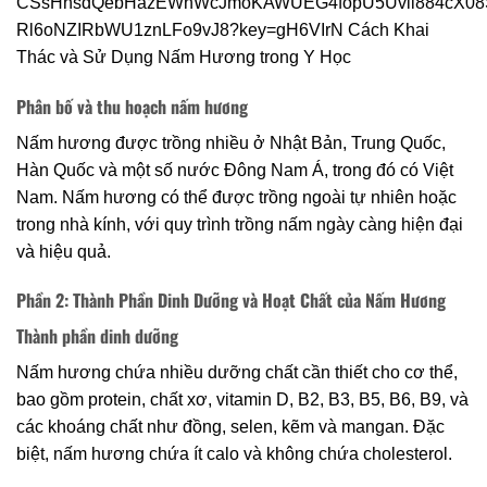
Phân bố và thu hoạch nấm hương
Nấm hương được trồng nhiều ở Nhật Bản, Trung Quốc,
Hàn Quốc và một số nước Đông Nam Á, trong đó có Việt
Nam. Nấm hương có thể được trồng ngoài tự nhiên hoặc
trong nhà kính, với quy trình trồng nấm ngày càng hiện đại
và hiệu quả.
Phần 2: Thành Phần Dinh Dưỡng và Hoạt Chất của Nấm Hương
Thành phần dinh dưỡng
Nấm hương chứa nhiều dưỡng chất cần thiết cho cơ thể,
bao gồm protein, chất xơ, vitamin D, B2, B3, B5, B6, B9, và
các khoáng chất như đồng, selen, kẽm và mangan. Đặc
biệt, nấm hương chứa ít calo và không chứa cholesterol.