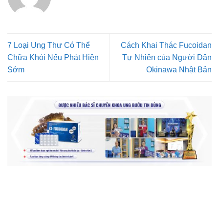
7 Loại Ung Thư Có Thể
Cách Khai Thác Fucoidan
Chữa Khỏi Nếu Phát Hiện
Tự Nhiên của Người Dân
Sớm
Okinawa Nhật Bản