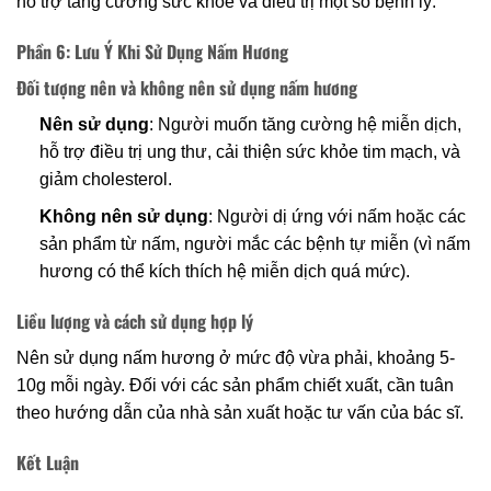
hỗ trợ tăng cường sức khỏe và điều trị một số bệnh lý.
Phần 6: Lưu Ý Khi Sử Dụng Nấm Hương
Đối tượng nên và không nên sử dụng nấm hương
Nên sử dụng
: Người muốn tăng cường hệ miễn dịch,
hỗ trợ điều trị ung thư, cải thiện sức khỏe tim mạch, và
giảm cholesterol.
Không nên sử dụng
: Người dị ứng với nấm hoặc các
sản phẩm từ nấm, người mắc các bệnh tự miễn (vì nấm
hương có thể kích thích hệ miễn dịch quá mức).
Liều lượng và cách sử dụng hợp lý
Nên sử dụng nấm hương ở mức độ vừa phải, khoảng 5-
10g mỗi ngày. Đối với các sản phẩm chiết xuất, cần tuân
theo hướng dẫn của nhà sản xuất hoặc tư vấn của bác sĩ.
Kết Luận