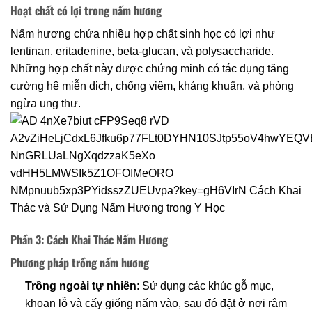
Hoạt chất có lợi trong nấm hương
Nấm hương chứa nhiều hợp chất sinh học có lợi như
lentinan, eritadenine, beta-glucan, và polysaccharide.
Những hợp chất này được chứng minh có tác dụng tăng
cường hệ miễn dịch, chống viêm, kháng khuẩn, và phòng
ngừa ung thư.
Phần 3: Cách Khai Thác Nấm Hương
Phương pháp trồng nấm hương
Trồng ngoài tự nhiên
: Sử dụng các khúc gỗ mục,
khoan lỗ và cấy giống nấm vào, sau đó đặt ở nơi râm