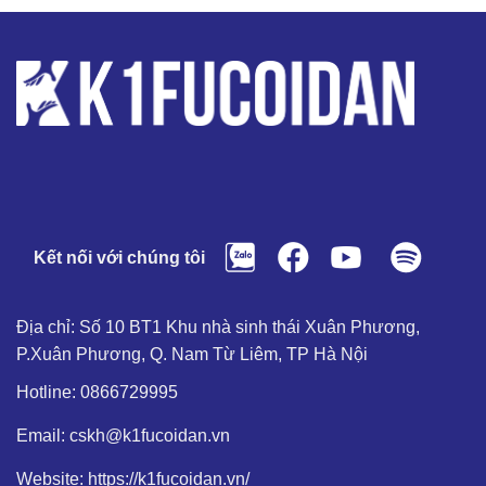
Kết nối với chúng tôi
Địa chỉ: Số 10 BT1 Khu nhà sinh thái Xuân Phương,
P.Xuân Phương, Q. Nam Từ Liêm, TP Hà Nội
Hotline: 0866729995
Email: cskh@k1fucoidan.vn
Website: https://k1fucoidan.vn/