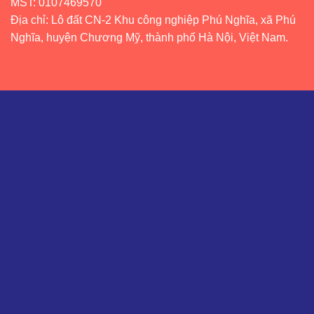
MST: 0107469570
Địa chỉ: Lô đất CN-2 Khu công nghiệp Phú Nghĩa, xã Phú
Nghĩa, huyện Chương Mỹ, thành phố Hà Nội, Việt Nam.