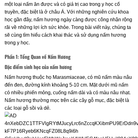
một loại nấm ăn được và có giá trị cao trong y học cổ
truyền, đặc biệt là ở châu Á. Với những nghiên cứu khoa
học gần đây, nấm hương ngày càng được công nhận rộng
rãi về những lợi ích sức khỏe. Trong bài viết này, chúng ta
sẽ cùng tìm hiểu cách khai thác và sử dụng nấm hương
trong y học.
Phần 1: Tổng Quan về Nấm Hương
Đặc điểm sinh học của nấm hương
Nấm hương thuộc họ Marasmiaceae, có mũ nấm màu nâu
đến đen, đường kính khoảng 5-10 cm. Mặt dưới mũ nấm
có nhiều phiến mỏng, cuống nấm dài và có màu nâu nhạt.
Nấm hương thường mọc trên các cây gỗ mục, đặc biệt là
các loại gỗ sồi và dẻ.