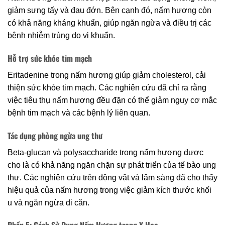
giảm sưng tấy và đau đớn. Bên cạnh đó, nấm hương còn
có khả năng kháng khuẩn, giúp ngăn ngừa và điều trị các
bệnh nhiễm trùng do vi khuẩn.
Hỗ trợ sức khỏe tim mạch
Eritadenine trong nấm hương giúp giảm cholesterol, cải
thiện sức khỏe tim mạch. Các nghiên cứu đã chỉ ra rằng
việc tiêu thụ nấm hương đều đặn có thể giảm nguy cơ mắc
bệnh tim mạch và các bệnh lý liên quan.
Tác dụng phòng ngừa ung thư
Beta-glucan và polysaccharide trong nấm hương được
cho là có khả năng ngăn chặn sự phát triển của tế bào ung
thư. Các nghiên cứu trên động vật và lâm sàng đã cho thấy
hiệu quả của nấm hương trong việc giảm kích thước khối
u và ngăn ngừa di căn.