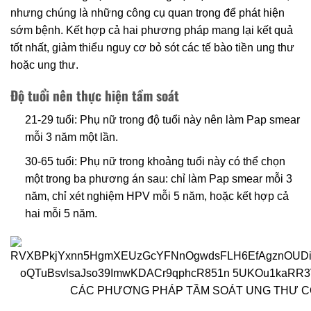
nhưng chúng là những công cụ quan trọng để phát hiện
sớm bệnh. Kết hợp cả hai phương pháp mang lại kết quả
tốt nhất, giảm thiểu nguy cơ bỏ sót các tế bào tiền ung thư
hoặc ung thư.
Độ tuổi nên thực hiện tầm soát
21-29 tuổi: Phụ nữ trong độ tuổi này nên làm Pap smear
mỗi 3 năm một lần.
30-65 tuổi: Phụ nữ trong khoảng tuổi này có thể chọn
một trong ba phương án sau: chỉ làm Pap smear mỗi 3
năm, chỉ xét nghiệm HPV mỗi 5 năm, hoặc kết hợp cả
hai mỗi 5 năm.