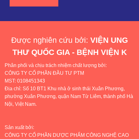
Được nghiên cứu bởi:
VIỆN UNG
THƯ QUỐC GIA - BỆNH VIỆN K
Phân phối và chịu trách nhiệm chất lượng bởi:
CÔNG TY CỔ PHẦN ĐẦU TƯ PTM
MST: 0108451343
Địa chỉ: Số 10 BT1 Khu nhà ở sinh thái Xuân Phương,
phường Xuân Phương, quận Nam Từ Liêm, thành phố Hà
Nội, Việt Nam.
Sản xuất bởi:
CÔNG TY CỔ PHẦN DƯỢC PHẨM CÔNG NGHỆ CAO