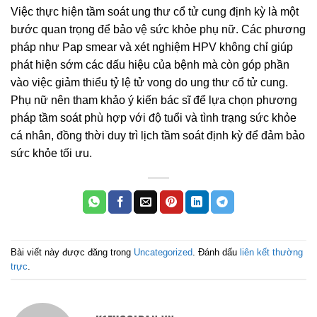
Việc thực hiện tầm soát ung thư cổ tử cung định kỳ là một
bước quan trọng để bảo vệ sức khỏe phụ nữ. Các phương
pháp như Pap smear và xét nghiệm HPV không chỉ giúp
phát hiện sớm các dấu hiệu của bệnh mà còn góp phần
vào việc giảm thiểu tỷ lệ tử vong do ung thư cổ tử cung.
Phụ nữ nên tham khảo ý kiến bác sĩ để lựa chọn phương
pháp tầm soát phù hợp với độ tuổi và tình trạng sức khỏe
cá nhân, đồng thời duy trì lịch tầm soát định kỳ để đảm bảo
sức khỏe tối ưu.
Bài viết này được đăng trong
Uncategorized
. Đánh dấu
liên kết thường
trực
.