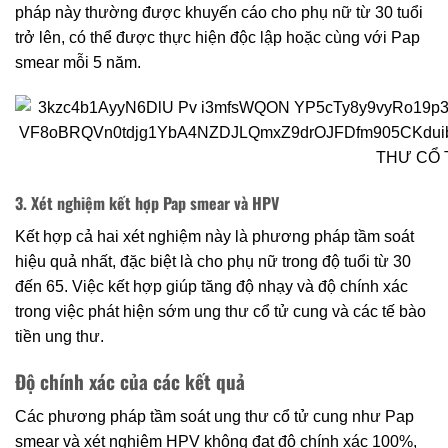
pháp này thường được khuyến cáo cho phụ nữ từ 30 tuổi
trở lên, có thể được thực hiện độc lập hoặc cùng với Pap
smear mỗi 5 năm.
3. Xét nghiệm kết hợp Pap smear và HPV
Kết hợp cả hai xét nghiệm này là phương pháp tầm soát
hiệu quả nhất, đặc biệt là cho phụ nữ trong độ tuổi từ 30
đến 65. Việc kết hợp giúp tăng độ nhạy và độ chính xác
trong việc phát hiện sớm ung thư cổ tử cung và các tế bào
tiền ung thư.
Độ chính xác của các kết quả
Các phương pháp tầm soát ung thư cổ tử cung như Pap
smear và xét nghiệm HPV không đạt độ chính xác 100%,