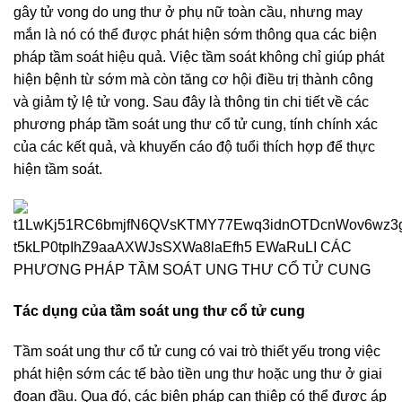
gây tử vong do ung thư ở phụ nữ toàn cầu, nhưng may
mắn là nó có thể được phát hiện sớm thông qua các biện
pháp tầm soát hiệu quả. Việc tầm soát không chỉ giúp phát
hiện bệnh từ sớm mà còn tăng cơ hội điều trị thành công
và giảm tỷ lệ tử vong. Sau đây là thông tin chi tiết về các
phương pháp tầm soát ung thư cổ tử cung, tính chính xác
của các kết quả, và khuyến cáo độ tuổi thích hợp để thực
hiện tầm soát.
Tác dụng của tầm soát ung thư cổ tử cung
Tầm soát ung thư cổ tử cung có vai trò thiết yếu trong việc
phát hiện sớm các tế bào tiền ung thư hoặc ung thư ở giai
đoạn đầu. Qua đó, các biện pháp can thiệp có thể được áp