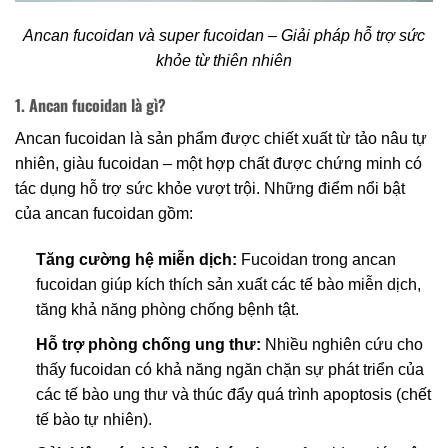
Ancan fucoidan và super fucoidan – Giải pháp hỗ trợ sức
khỏe từ thiên nhiên
1. Ancan fucoidan là gì?
Ancan fucoidan là sản phẩm được chiết xuất từ tảo nâu tự
nhiên, giàu fucoidan – một hợp chất được chứng minh có
tác dụng hỗ trợ sức khỏe vượt trội. Những điểm nổi bật
của ancan fucoidan gồm:
Tăng cường hệ miễn dịch:
Fucoidan trong ancan
fucoidan giúp kích thích sản xuất các tế bào miễn dịch,
tăng khả năng phòng chống bệnh tật.
Hỗ trợ phòng chống ung thư:
Nhiều nghiên cứu cho
thấy fucoidan có khả năng ngăn chặn sự phát triển của
các tế bào ung thư và thúc đẩy quá trình apoptosis (chết
tế bào tự nhiên).