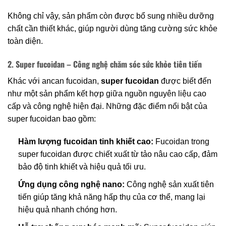
Không chỉ vậy, sản phẩm còn được bổ sung nhiều dưỡng
chất cần thiết khác, giúp người dùng tăng cường sức khỏe
toàn diện.
2. Super fucoidan – Công nghệ chăm sóc sức khỏe tiên tiến
Khác với ancan fucoidan,
super fucoidan
được biết đến
như một sản phẩm kết hợp giữa nguồn nguyên liệu cao
cấp và công nghệ hiện đại. Những đặc điểm nổi bật của
super fucoidan bao gồm:
Hàm lượng fucoidan tinh khiết cao:
Fucoidan trong
super fucoidan được chiết xuất từ tảo nâu cao cấp, đảm
bảo độ tinh khiết và hiệu quả tối ưu.
Ứng dụng công nghệ nano:
Công nghệ sản xuất tiên
tiến giúp tăng khả năng hấp thụ của cơ thể, mang lại
hiệu quả nhanh chóng hơn.