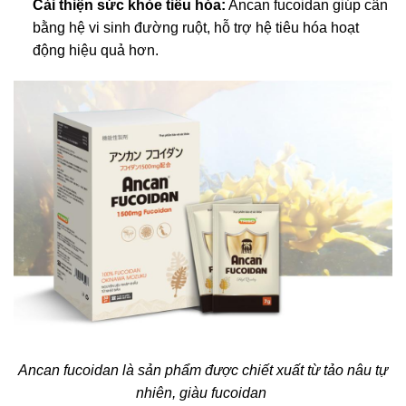
Cải thiện sức khỏe tiêu hóa:
Ancan fucoidan giúp cân
bằng hệ vi sinh đường ruột, hỗ trợ hệ tiêu hóa hoạt
động hiệu quả hơn.
Ancan fucoidan là sản phẩm được chiết xuất từ tảo nâu tự
nhiên, giàu fucoidan