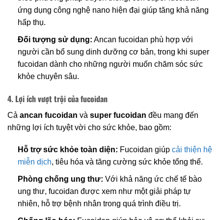
ứng dụng công nghệ nano hiện đại giúp tăng khả năng
hấp thụ.
Đối tượng sử dụng:
Ancan fucoidan phù hợp với
người cần bổ sung dinh dưỡng cơ bản, trong khi super
fucoidan dành cho những người muốn chăm sóc sức
khỏe chuyên sâu.
4. Lợi ích vượt trội của fucoidan
Cả
ancan fucoidan
và
super fucoidan
đều mang đến
những lợi ích tuyệt vời cho sức khỏe, bao gồm:
Hỗ trợ sức khỏe toàn diện:
Fucoidan giúp
cải thiện hệ
miễn dịch
, tiêu hóa và tăng cường sức khỏe tổng thể.
Phòng chống ung thư:
Với khả năng ức chế tế bào
ung thư, fucoidan được xem như một giải pháp tự
nhiên, hỗ trợ bệnh nhân trong quá trình điều trị.