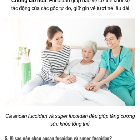
Chống lão hóa:
Fucoidan giúp bảo vệ cơ thể khỏi sự
tác động của các gốc tự do, giữ gìn vẻ tươi trẻ lâu dài.
Cả ancan fucoidan và super fucoidan đều giúp tăng cường
sức khỏe tổng thể
5. Vì sao nên chọn ancan fucoidan và super fucoidan?