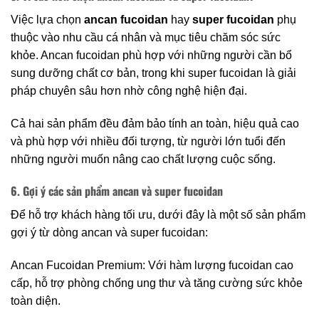
Việc lựa chọn
ancan fucoidan
hay
super fucoidan
phụ
thuộc vào nhu cầu cá nhân và mục tiêu chăm sóc sức
khỏe. Ancan fucoidan phù hợp với những người cần bổ
sung dưỡng chất cơ bản, trong khi super fucoidan là giải
pháp chuyên sâu hơn nhờ công nghệ hiện đại.
Cả hai sản phẩm đều đảm bảo tính an toàn, hiệu quả cao
và phù hợp với nhiều đối tượng, từ người lớn tuổi đến
những người muốn nâng cao chất lượng cuộc sống.
6. Gợi ý các sản phẩm ancan và super fucoidan
Để hỗ trợ khách hàng tối ưu, dưới đây là một số sản phẩm
gợi ý từ dòng ancan và super fucoidan:
Ancan Fucoidan Premium: Với hàm lượng fucoidan cao
cấp, hỗ trợ phòng chống ung thư và tăng cường sức khỏe
toàn diện.