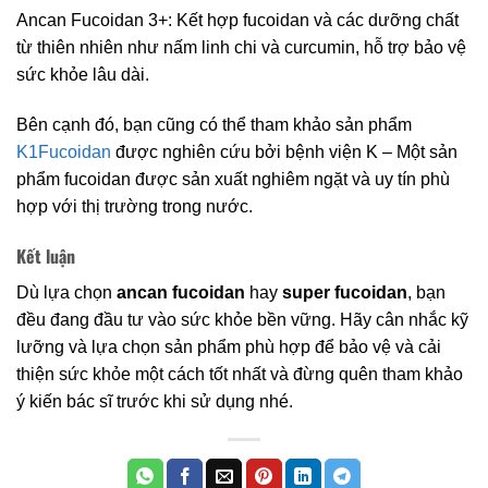
Ancan Fucoidan 3+: Kết hợp fucoidan và các dưỡng chất
từ thiên nhiên như nấm linh chi và curcumin, hỗ trợ bảo vệ
sức khỏe lâu dài.
Bên cạnh đó, bạn cũng có thể tham khảo sản phẩm
K1Fucoidan
được nghiên cứu bởi bệnh viện K – Một sản
phẩm fucoidan được sản xuất nghiêm ngặt và uy tín phù
hợp với thị trường trong nước.
Kết luận
Dù lựa chọn
ancan fucoidan
hay
super fucoidan
, bạn
đều đang đầu tư vào sức khỏe bền vững. Hãy cân nhắc kỹ
lưỡng và lựa chọn sản phẩm phù hợp để bảo vệ và cải
thiện sức khỏe một cách tốt nhất và đừng quên tham khảo
ý kiến bác sĩ trước khi sử dụng nhé.