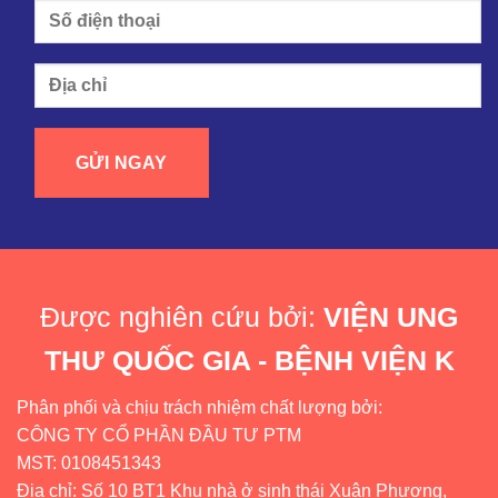
Được nghiên cứu bởi:
VIỆN UNG
THƯ QUỐC GIA - BỆNH VIỆN K
Phân phối và chịu trách nhiệm chất lượng bởi:
CÔNG TY CỔ PHẦN ĐẦU TƯ PTM
MST: 0108451343
Địa chỉ: Số 10 BT1 Khu nhà ở sinh thái Xuân Phương,