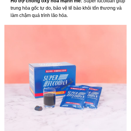
Hỗ trợ chống oxy hóa mạnh mẽ:
Super fucoidan giúp
trung hòa gốc tự do, bảo vệ tế bào khỏi tổn thương và
làm chậm quá trình lão hóa.