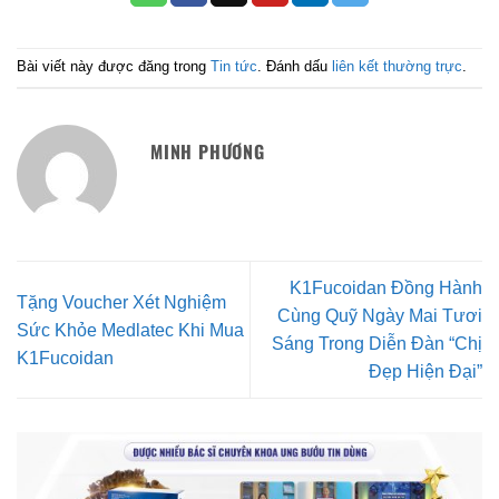
Bài viết này được đăng trong
Tin tức
. Đánh dấu
liên kết thường trực
.
MINH PHƯƠNG
K1Fucoidan Đồng Hành
Tặng Voucher Xét Nghiệm
Cùng Quỹ Ngày Mai Tươi
Sức Khỏe Medlatec Khi Mua
Sáng Trong Diễn Đàn “Chị
K1Fucoidan
Đẹp Hiện Đại”